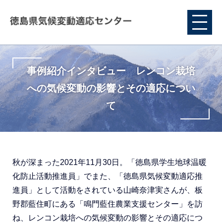
事例紹介インタビュー レンコン栽培
への気候変動の影響とその適応につい
て
秋が深まった2021年11月30日。「徳島県学生地球温暖
化防止活動推進員」でまた、「徳島県気候変動適応推
進員」として活動をされている山崎奈津実さんが、板
野郡藍住町にある「鳴門藍住農業支援センター」を訪
ね、レンコン栽培への気候変動の影響とその適応につ