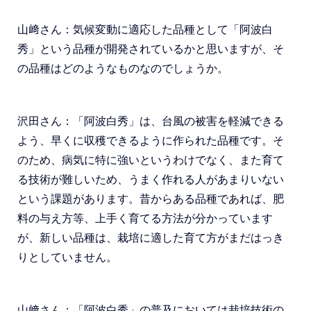
山﨑さん：気候変動に適応した品種として「阿波白
秀」という品種が開発されているかと思いますが、そ
の品種はどのようなものなのでしょうか。
沢田さん：「阿波白秀」は、台風の被害を軽減できる
よう、早くに収穫できるように作られた品種です。そ
のため、病気に特に強いというわけでなく、また育て
る技術が難しいため、うまく作れる人があまりいない
という課題があります。昔からある品種であれば、肥
料の与え方等、上手く育てる方法が分かっています
が、新しい品種は、栽培に適した育て方がまだはっき
りとしていません。
山﨑さん：「阿波白秀」の普及においては栽培技術の