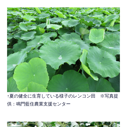
↑夏の健全に生育している様子のレンコン田 ※写真提
供：鳴門藍住農業支援センター