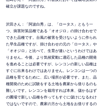
確立が課題なのですね。
沢田さん：「阿波白秀」は、「ロータス」ともう一
つ、病害対策品種である「オオジロ」の掛け合わせで
できた品種です。台風の被害を受けないように作られ
た早生品種ですが、掛け合わせの元の「ロータス」や
「オオジロ」と比べて、生育が速いというわけではあ
りません。今後、より気候変動に適応した品種の開発
を進めることは必要ですが、レンコンの新しい品種は
すぐに出来るわけではありません。レンコンは一つの
品種を育てるために、広い場所が必要です。また、品
種開発のために試験をする土地を農家から借りるのも
難しいです。レンコンを栽培すれば本来、儲かるはず
の圃場で新しい品種を作ってもすぐに儲けになるわけ
ではないですので、農家の方から土地をお借りするの