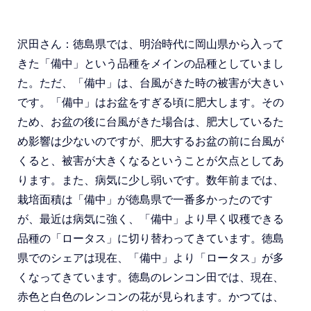
沢田さん：徳島県では、明治時代に岡山県から入って
きた「備中」という品種をメインの品種としていまし
た。ただ、「備中」は、台風がきた時の被害が大きい
です。「備中」はお盆をすぎる頃に肥大します。その
ため、お盆の後に台風がきた場合は、肥大しているた
め影響は少ないのですが、肥大するお盆の前に台風が
くると、被害が大きくなるということが欠点としてあ
ります。また、病気に少し弱いです。数年前までは、
栽培面積は「備中」が徳島県で一番多かったのです
が、最近は病気に強く、「備中」より早く収穫できる
品種の「ロータス」に切り替わってきています。徳島
県でのシェアは現在、「備中」より「ロータス」が多
くなってきています。徳島のレンコン田では、現在、
赤色と白色のレンコンの花が見られます。かつては、