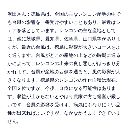
沢田さん：徳島県は、全国の主なレンコン産地の中で
も台風の影響を一番受けやすいこともあり、最近はシ
ェアを落としています。レンコンの主な産地として
は、他に茨城県、愛知県、佐賀県、山口県等がありま
すが、最近の台風は、徳島に影響が大きいコースをよ
く通ります。台風がどこの産地の上をどの時期に通る
かによって、レンコンの出来の良し悪しがはっきり分
かれます。台風が産地の西側を通ると、風の影響が大
きくなります。徳島県のレンコンの作付面積は現在、
全国２位ですが、今後、３位になる可能性はありま
す。収益が上がらないとやはり農家の方も経営が厳し
いです。台風の影響を受けず、病気にもなりにくい品
種が出来ればよいですが、なかなかうまくできていま
せん。