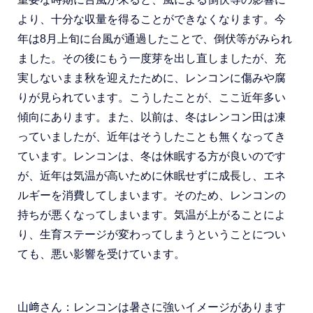
より、十分な収量を得ることができなくなります。今
年は8月上旬に台風が通過したことで、倒伏等がみられ
ました。その後にもう一度芽を出し直しましたが、充
実しないまま秋を迎えたために、レンコンに傷みや腐
りが見られています。こうしたことが、ここ近年多い
傾向にあります。また、以前は、冬はレンコン田は凍
っていましたが、近年はそうしたことも無くなってき
ています。レンコンは、冬は休眠する方が良いのです
が、近年は気温が高いために休眠せずに成長し、エネ
ルギーを消費してしまいます。そのため、レンコンの
持ちが悪くなってしまいます。気温が上がることによ
り、生育ステージが変わってしまうということについ
ても、悪い影響を受けています。
山﨑さん：レンコンは暑さに強いイメージがあります